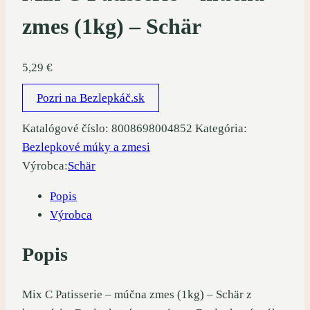
zmes (1kg) – Schär
5,29
€
Pozri na Bezlepkáč.sk
Katalógové číslo:
8008698004852
Kategória:
Bezlepkové múky a zmesi
Výrobca:
Schär
Popis
Výrobca
Popis
Mix C Patisserie – múčna zmes (1kg) – Schär z