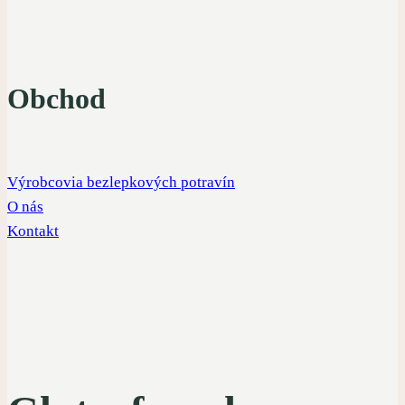
Obchod
Výrobcovia bezlepkových potravín
O nás
Kontakt