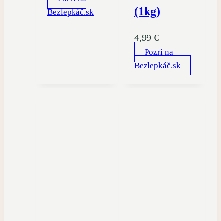
(1kg)
Bezlepkáč.sk
4,99
€
Pozri na
Bezlepkáč.sk