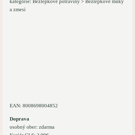
kategórie: Bezlepkové potraviny > Bezlepkové múky
a zmesi
EAN: 8008698004852
Doprava
osobný ober: zdarma