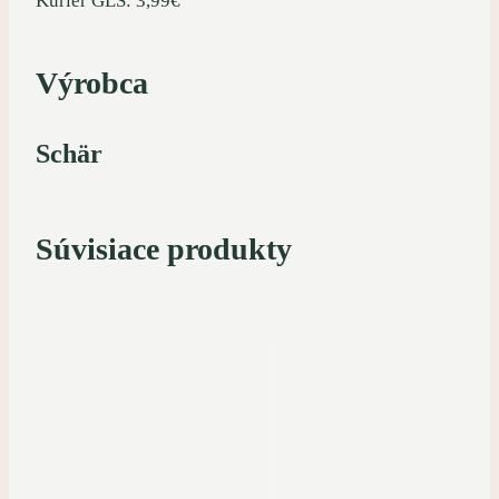
Kuriér GLS: 3,99€
Výrobca
Schär
Súvisiace produkty