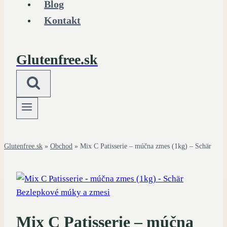
Blog
Kontakt
Glutenfree.sk
Glutenfree.sk
»
Obchod
»
Mix C Patisserie – múčna zmes (1kg) – Schär
Bezlepkové múky a zmesi
Mix C Patisserie – múčna