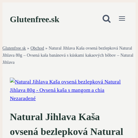
Skip
to
Glutenfree.sk
content
Glutenfree.sk
»
Obchod
»
Natural Jihlava Kaša ovsená bezlepková Natural
Jihlava 80g – Ovsená kaša banánová s kúskami kakaových bôbov – Natural
Jihlava
Nezaradené
Natural Jihlava Kaša
ovsená bezlepková Natural