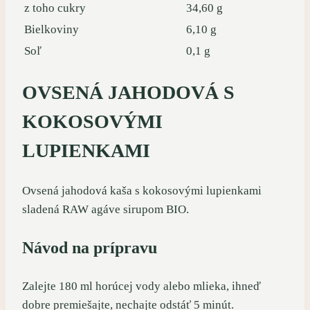
z toho cukry
34,60 g
Bielkoviny
6,10 g
Soľ
0,1 g
OVSENÁ JAHODOVÁ S
KOKOSOVÝMI
LUPIENKAMI
Ovsená jahodová kaša s kokosovými lupienkami
sladená RAW agáve sirupom BIO.
Návod na prípravu
Zalejte 180 ml horúcej vody alebo mlieka, ihneď
dobre premiešajte, nechajte odstáť 5 minút.