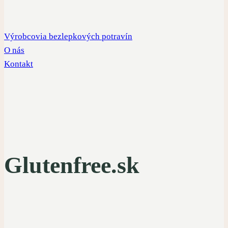
Výrobcovia bezlepkových potravín
O nás
Kontakt
Glutenfree.sk