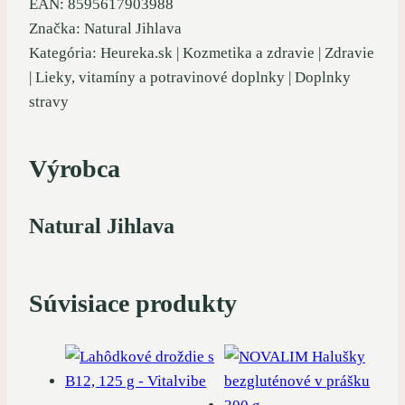
EAN: 8595617903988
Značka: Natural Jihlava
Kategória: Heureka.sk | Kozmetika a zdravie | Zdravie
| Lieky, vitamíny a potravinové doplnky | Doplnky
stravy
Výrobca
Natural Jihlava
Súvisiace produkty