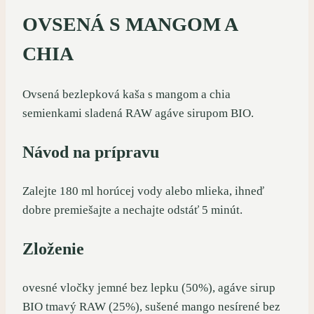
OVSENÁ S MANGOM A
CHIA
Ovsená bezlepková kaša s mangom a chia
semienkami sladená RAW agáve sirupom BIO.
Návod na prípravu
Zalejte 180 ml horúcej vody alebo mlieka, ihneď
dobre premiešajte a nechajte odstáť 5 minút.
Zloženie
ovesné vločky jemné bez lepku (50%), agáve sirup
BIO tmavý RAW (25%), sušené mango nesírené bez