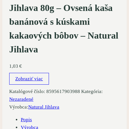
Jihlava 80g – Ovsená kaša
banánová s kúskami
kakaových bôbov – Natural
Jihlava
1,03
€
Zobraziť viac
Katalógové číslo:
8595617903988
Kategória:
Nezaradené
Výrobca:
Natural Jihlava
Popis
Výrobca