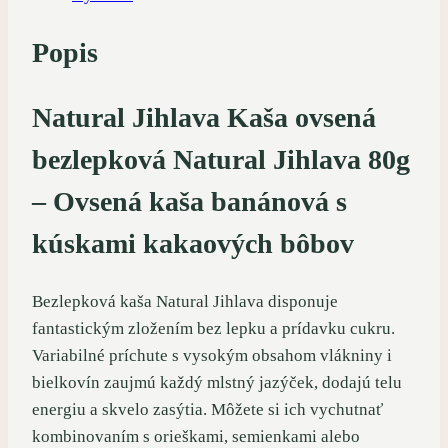
Popis
Natural Jihlava Kaša ovsená
bezlepková Natural Jihlava 80g
– Ovsená kaša banánová s
kúskami kakaových bôbov
Bezlepková kaša Natural Jihlava disponuje
fantastickým zložením bez lepku a prídavku cukru.
Variabilné príchute s vysokým obsahom vlákniny i
bielkovín zaujmú každý mlstný jazýček, dodajú telu
energiu a skvelo zasýtia. Môžete si ich vychutnať
kombinovaním s orieškami, semienkami alebo