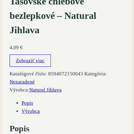
Tasovské chlebové
bezlepkové – Natural
Jihlava
4,09
€
Zobraziť viac
Katalógové číslo:
8594072150043
Kategória:
Nezaradené
Výrobca:
Natural Jihlava
Popis
Výrobca
Popis