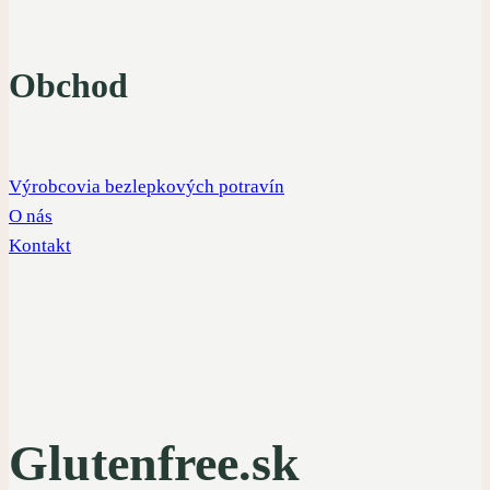
Obchod
Výrobcovia bezlepkových potravín
O nás
Kontakt
Glutenfree.sk