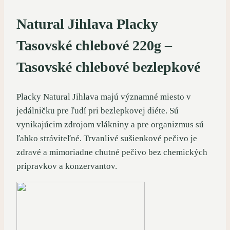
Natural Jihlava Placky
Tasovské chlebové 220g –
Tasovské chlebové bezlepkové
Placky Natural Jihlava majú významné miesto v
jedálničku pre ľudí pri bezlepkovej diéte. Sú
vynikajúcim zdrojom vlákniny a pre organizmus sú
ľahko stráviteľné. Trvanlivé sušienkové pečivo je
zdravé a mimoriadne chutné pečivo bez chemických
prípravkov a konzervantov.