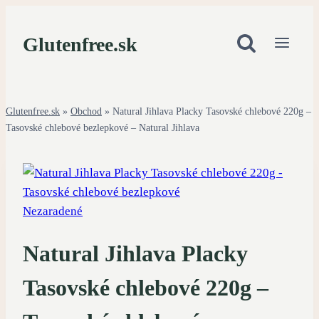
Skip
to
Glutenfree.sk
content
Glutenfree.sk
»
Obchod
»
Natural Jihlava Placky Tasovské chlebové 220g –
Tasovské chlebové bezlepkové – Natural Jihlava
Nezaradené
Natural Jihlava Placky
Tasovské chlebové 220g –