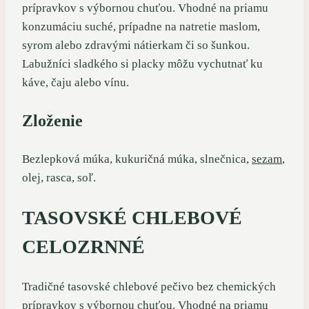
prípravkov s výbornou chuťou. Vhodné na priamu
konzumáciu suché, prípadne na natretie maslom,
syrom alebo zdravými nátierkam či so šunkou.
Labužníci sladkého si placky môžu vychutnať ku
káve, čaju alebo vínu.
Zloženie
Bezlepková múka, kukuričná múka, slnečnica,
sezam
,
olej, rasca, soľ.
TASOVSKÉ CHLEBOVÉ
CELOZRNNÉ
Tradičné tasovské chlebové pečivo bez chemických
prípravkov s výbornou chuťou. Vhodné na priamu