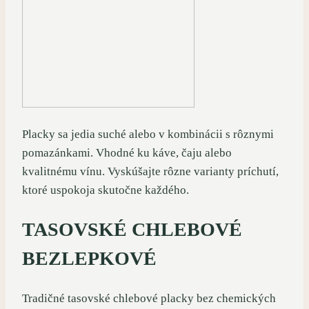
Placky sa jedia suché alebo v kombinácii s rôznymi
pomazánkami. Vhodné ku káve, čaju alebo
kvalitnému vínu. Vyskúšajte rôzne varianty príchutí,
ktoré uspokoja skutočne každého.
TASOVSKÉ CHLEBOVÉ
BEZLEPKOVÉ
Tradičné tasovské chlebové placky bez chemických