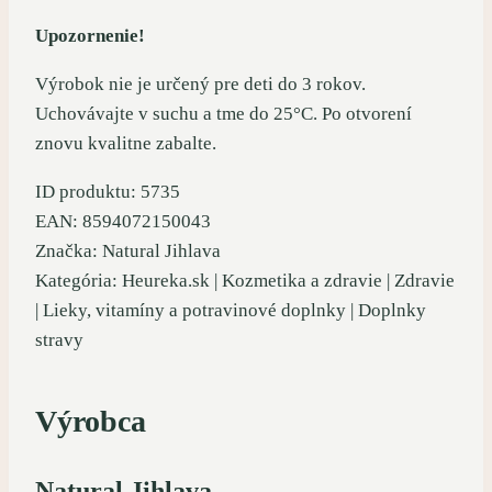
Upozornenie!
Výrobok nie je určený pre deti do 3 rokov.
Uchovávajte v suchu a tme do 25°C. Po otvorení
znovu kvalitne zabalte.
ID produktu: 5735
EAN: 8594072150043
Značka: Natural Jihlava
Kategória: Heureka.sk | Kozmetika a zdravie | Zdravie
| Lieky, vitamíny a potravinové doplnky | Doplnky
stravy
Výrobca
Natural Jihlava