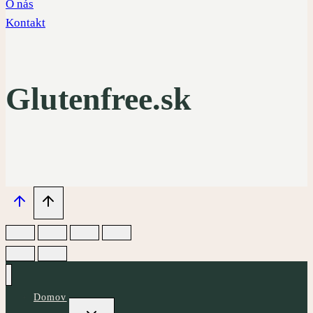
O nás
Kontakt
Glutenfree.sk
Domov
Toggle