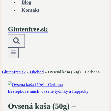
Blog
Kontakt
Glutenfree.sk
Glutenfree.sk
»
Obchod
»
Ovsená kaša (50g) – Cerbona
Bezlepkové müsli, ovsené tyčinky a flapjacky
Ovsená kaša (50g) –