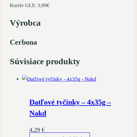
Kuriér GLS: 3,99€
Výrobca
Cerbona
Súvisiace produkty
Datľové tyčinky – 4x35g –
Nakd
4,29
€