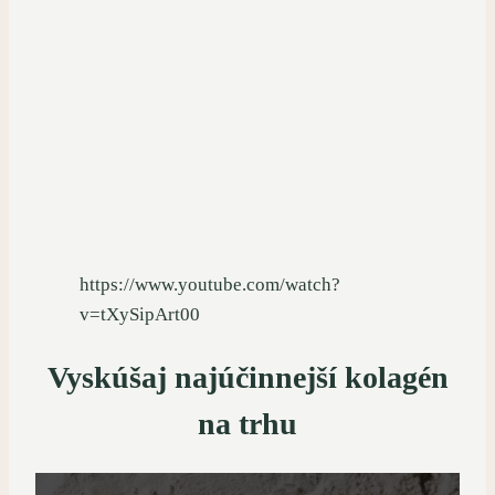
https://www.youtube.com/watch?
v=tXySipArt00
Vyskúšaj najúčinnejší kolagén
na trhu