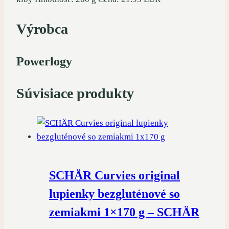
Výrobca
Powerlogy
Súvisiace produkty
SCHÄR Curvies original
lupienky bezgluténové so
zemiakmi 1×170 g – SCHÄR