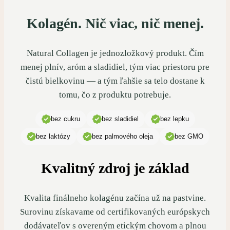
Kolagén. Nič viac, nič menej.
Natural Collagen je jednozložkový produkt. Čím
menej plnív, aróm a sladidiel, tým viac priestoru pre
čistú bielkovinu — a tým ľahšie sa telo dostane k
tomu, čo z produktu potrebuje.
bez cukru
bez sladidiel
bez lepku
bez laktózy
bez palmového oleja
bez GMO
Kvalitný zdroj je základ
Kvalita finálneho kolagénu začína už na pastvine.
Surovinu získavame od certifikovaných európskych
dodávateľov s overeným etickým chovom a plnou