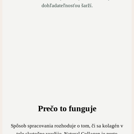
dohľadateľnosťou šarží.
Prečo to funguje
Spôsob spracovania rozhoduje o tom, či sa kolagén v
tele skutočne využije. Natural Collagen je preto