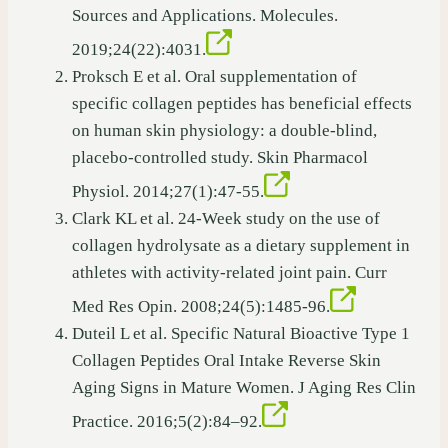
Sources and Applications. Molecules.
2019;24(22):4031.
Proksch E et al. Oral supplementation of
specific collagen peptides has beneficial effects
on human skin physiology: a double-blind,
placebo-controlled study. Skin Pharmacol
Physiol. 2014;27(1):47-55.
Clark KL et al. 24-Week study on the use of
collagen hydrolysate as a dietary supplement in
athletes with activity-related joint pain. Curr
Med Res Opin. 2008;24(5):1485-96.
Duteil L et al. Specific Natural Bioactive Type 1
Collagen Peptides Oral Intake Reverse Skin
Aging Signs in Mature Women. J Aging Res Clin
Practice. 2016;5(2):84–92.