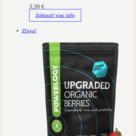
3,39
€
Zobraziť viac info
Zľava!