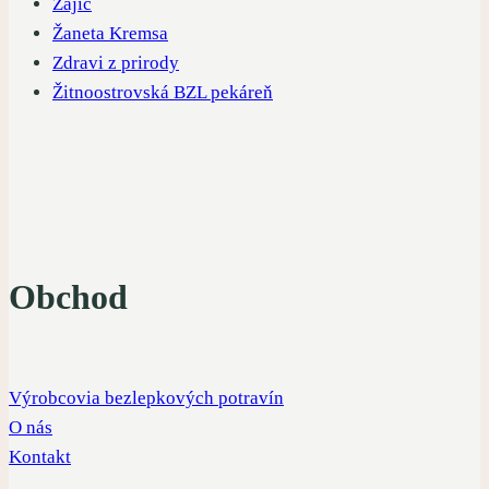
Zajíc
Žaneta Kremsa
Zdravi z prirody
Žitnoostrovská BZL pekáreň
Obchod
Výrobcovia bezlepkových potravín
O nás
Kontakt