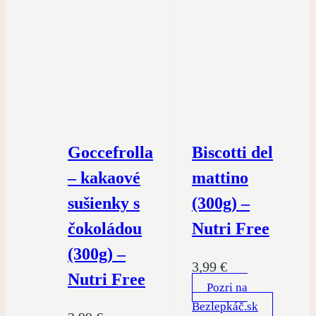
Goccefrolla
Biscotti del
– kakaové
mattino
sušienky s
(300g) –
čokoládou
Nutri Free
(300g) –
3,99
€
Nutri Free
Pozri na
Bezlepkáč.sk