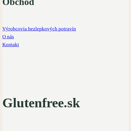
Obchod
Výrobcovia bezlepkových potravín
O nás
Kontakt
Glutenfree.sk