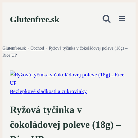
Skip
to
Glutenfree.sk
content
Glutenfree.sk
»
Obchod
»
Ryžová tyčinka v čokoládovej poleve (18g) –
Rice UP
Bezlepkové sladkosti a cukrovinky
Ryžová tyčinka v
čokoládovej poleve (18g) –