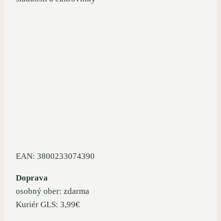
EAN: 3800233074390
Doprava
osobný ober: zdarma
Kuriér GLS: 3,99€