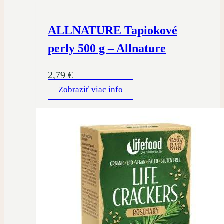
ALLNATURE Tapiokové
perly 500 g – Allnature
2,79
€
Zobraziť viac info