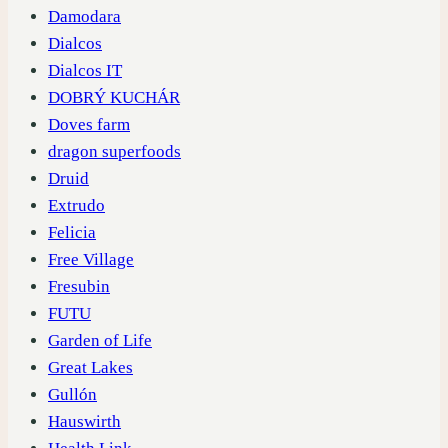
Damodara
Dialcos
Dialcos IT
DOBRÝ KUCHÁR
Doves farm
dragon superfoods
Druid
Extrudo
Felicia
Free Village
Fresubin
FUTU
Garden of Life
Great Lakes
Gullón
Hauswirth