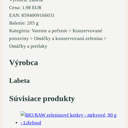
Cena: 1.98 EUR
EAN: 8594009166031
Balenie: 205 g
Kategória: Varenie a pečenie > Konzervované
potraviny > Omáčky a konzervovaná zelenina >
Omáčky a pretlaky
Výrobca
Labeta
Súvisiace produkty