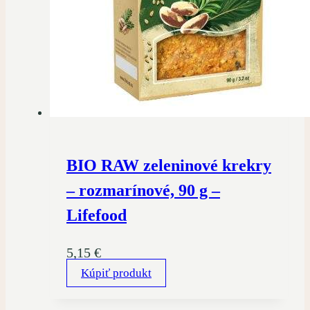
BIO RAW zeleninové krekry
– rozmarínové, 90 g –
Lifefood
5,15
€
Kúpiť produkt