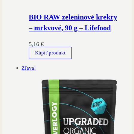
BIO RAW zeleninové krekry
– mrkvové, 90 g – Lifefood
5,16
€
Kúpiť produkt
Zľava!